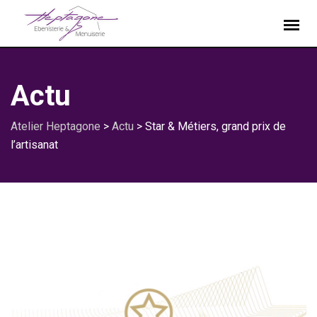
Actu
Atelier Heptagone
>
Actu
>
Star & Métiers, grand prix de
l’artisanat