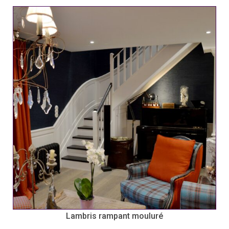
Lambris rampant mouluré