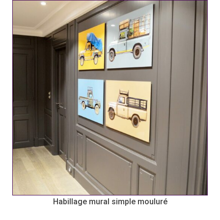
Habillage mural simple mouluré