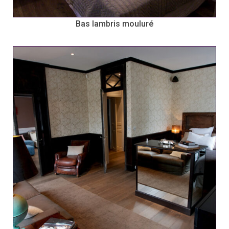
Bas lambris mouluré