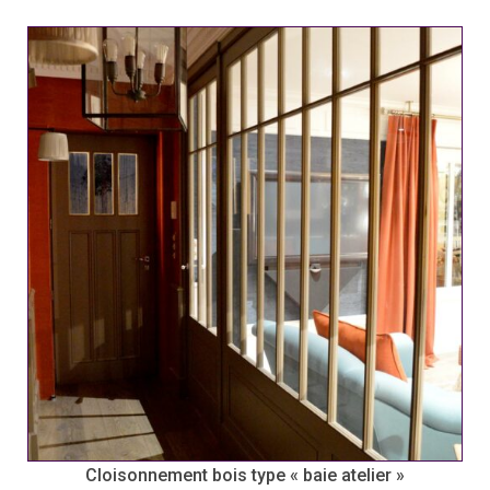
Cloisonnement bois type « baie atelier »