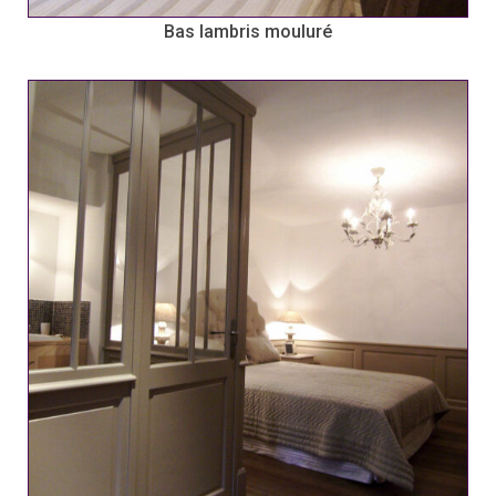
Bas lambris mouluré