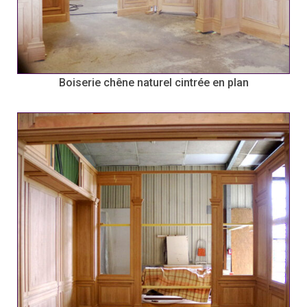
Boiserie chêne naturel cintrée en plan