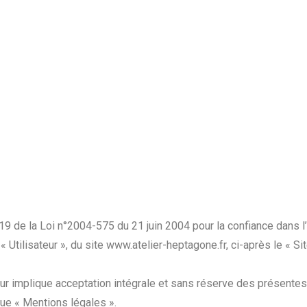
9 de la Loi n°2004-575 du 21 juin 2004 pour la confiance dans l’é
 « Utilisateur », du site www.atelier-heptagone.fr, ci-après le « S
ateur implique acceptation intégrale et sans réserve des présente
que « Mentions légales ».