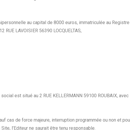
nipersonnelle au capital de 8000 euros, immatriculée au Regist
au 12 RUE LAVOISIER 56390 LOCQUELTAS,
ège social est situé au 2 RUE KELLERMANN 59100 ROUBAIX, avec
 sauf cas de force majeure, interruption programmée ou non et p
Site, l’Editeur ne saurait être tenu responsable.