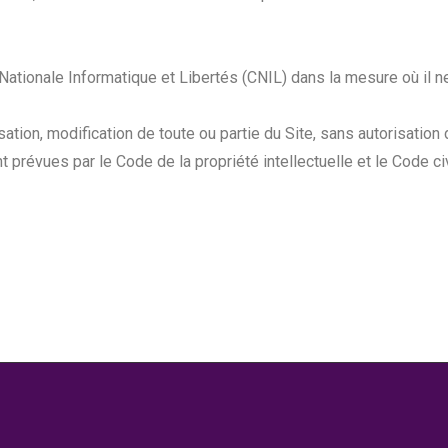
ationale Informatique et Libertés (CNIL) dans la mesure où il ne
sation, modification de toute ou partie du Site, sans autorisation
 prévues par le Code de la propriété intellectuelle et le Code civ