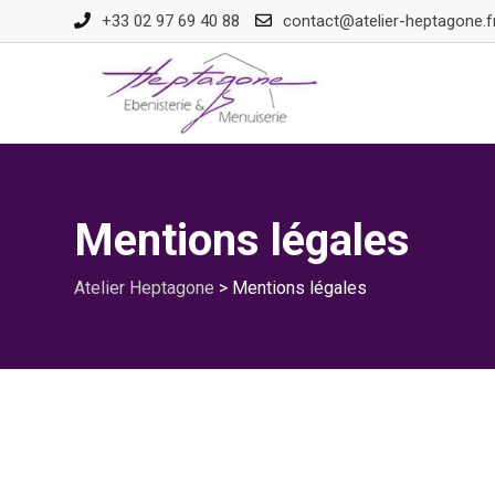
+33 02 97 69 40 88
contact@atelier-heptagone.f
Mentions légales
Atelier Heptagone
>
Mentions légales