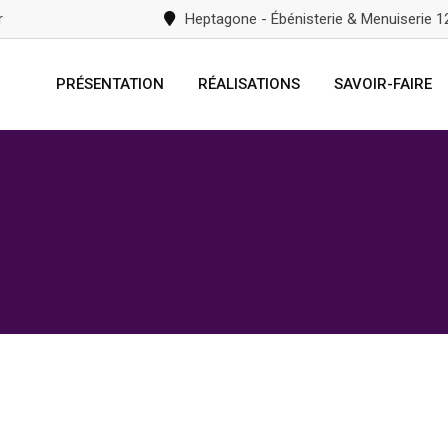
r
Heptagone - Ébénisterie & Menuiserie 
PRÉSENTATION
RÉALISATIONS
SAVOIR-FAIRE