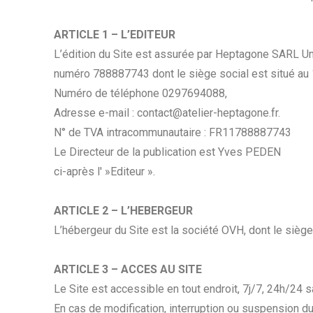
ARTICLE 1 – L’EDITEUR
L’édition du Site est assurée par Heptagone SARL U
numéro 788887743 dont le siège social est situé 
Numéro de téléphone 0297694088,
Adresse e-mail : contact@atelier-heptagone.fr.
N° de TVA intracommunautaire : FR11788887743
Le Directeur de la publication est Yves PEDEN
ci-après l' »Editeur ».
ARTICLE 2 – L’HEBERGEUR
L’hébergeur du Site est la société OVH, dont le si
ARTICLE 3 – ACCES AU SITE
Le Site est accessible en tout endroit, 7j/7, 24h/24
En cas de modification, interruption ou suspension du 